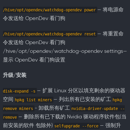
— 将电源命
/hive/opt/opendev/watchdog-opendev power
令发送给 OpenDev 看门狗
— 将重置命
/hive/opt/opendev/watchdog-opendev reset
令发送给 OpenDev 看门狗
/hive/opt/opendev/watchdog-opendev settings—
显示 OpenDev 看门狗设置
升级/安装
— 扩展 Linux 分区以填充剩余的驱动器
disk-expand -s
空间
— 列出所有已安装的矿工
hpkg list miners
hpkg
- 卸载所有矿工
remove miners
nvidia-driver-update --
— 删除所有已下载的 Nvidia 驱动程序软件包(当
remove
前安装的软件 包除外)
— 强制升
selfupgrade --force