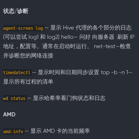
状态/诊断
— 显示 Hive 代理的各个部分的日志
agent-screen log
(可以尝试 log1 和 log2) hello— 问好 向服务器 :刷新 IP
地址，配置等。通常在启动时运行。 net-test—检查
并诊断您的网络连接
— 显示时间和日期同步设置 top -b -n 1—
timedatectl
显示所有过程的清单
— 显示哈希率看门狗状态和日志
wd status
AMD
— 显示 AMD 卡的当前频率
amd-info