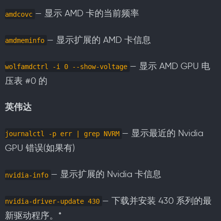
— 显示 AMD 卡的当前频率
amdcovc
— 显示扩展的 AMD 卡信息
amdmeminfo
— 显示 AMD GPU 电
wolfamdctrl -i 0 --show-voltage
压表 #0 的
英伟达
— 显示最近的 Nvidia
journalctl -p err | grep NVRM
GPU 错误(如果有)
— 显示扩展的 Nvidia 卡信息
nvidia-info
— 下载并安装 430 系列的最
nvidia-driver-update 430
新驱动程序。*