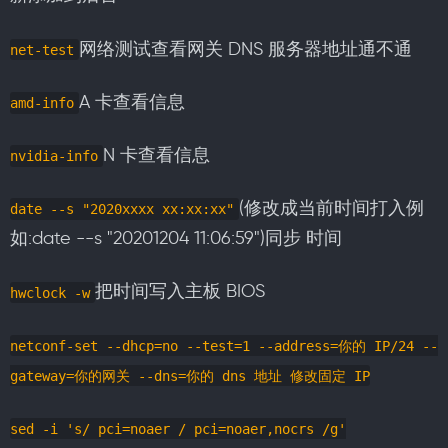
网络测试查看网关 DNS 服务器地址通不通
net-test
A 卡查看信息
amd-info
N 卡查看信息
nvidia-info
(修改成当前时间打入例
date --s "2020xxxx xx:xx:xx"
如:date --s "20201204 11:06:59")同步 时间
把时间写入主板 BIOS
hwclock -w
netconf-set --dhcp=no --test=1 --address=你的 IP/24 --
gateway=你的网关 --dns=你的 dns 地址 修改固定 IP
sed -i 's/ pci=noaer / pci=noaer,nocrs /g'