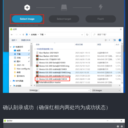
确认刻录成功（确保红框内两处均为成功状态）