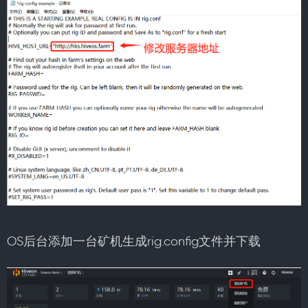
OS后台添加一台矿机生成rig.config文件并下载