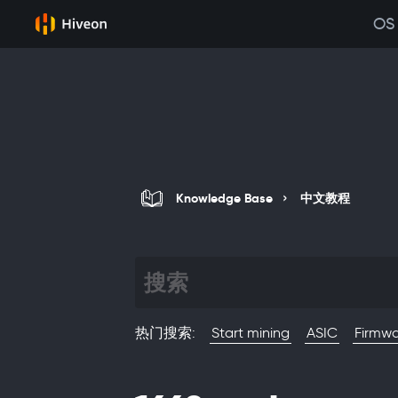
OS
Knowledge Base
中文教程
热门搜索
:
Start mining
ASIC
Firmw