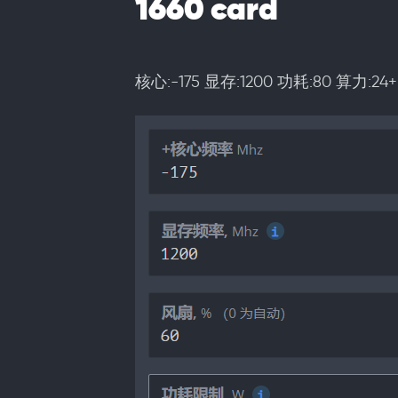
1660 card
核心:-175 显存:1200 功耗:80 算力:24+