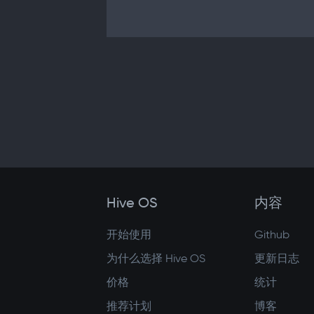
Hive OS
内容
开始使用
Github
为什么选择 Hive OS
更新日志
价格
统计
推荐计划
博客