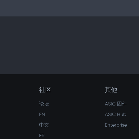
社区
其他
论坛
ASIC 固件
EN
ASIC Hub
中文
Enterprise
FR