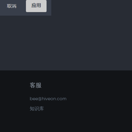
客服
bee@hiveon.com
知识库