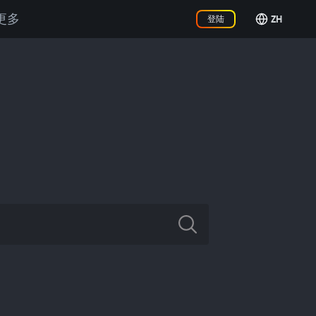
更多
ZH
登陆