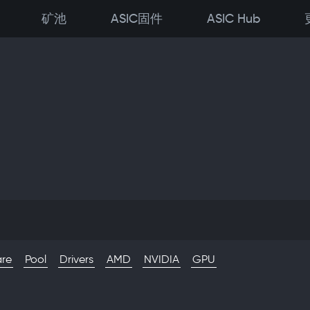
矿池
ASIC固件
ASIC Hub
are
Pool
Drivers
AMD
NVIDIA
GPU